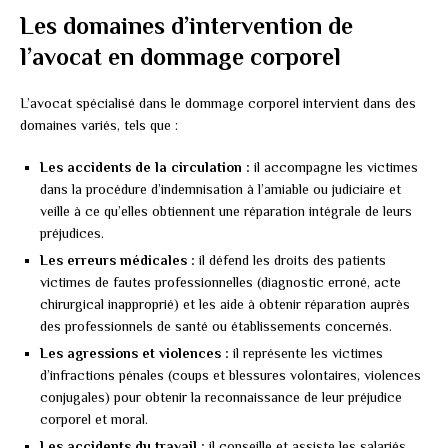
Les domaines d’intervention de
l’avocat en dommage corporel
L’avocat spécialisé dans le dommage corporel intervient dans des
domaines variés, tels que :
Les accidents de la circulation :
il accompagne les victimes
dans la procédure d’indemnisation à l’amiable ou judiciaire et
veille à ce qu’elles obtiennent une réparation intégrale de leurs
préjudices.
Les erreurs médicales :
il défend les droits des patients
victimes de fautes professionnelles (diagnostic erroné, acte
chirurgical inapproprié) et les aide à obtenir réparation auprès
des professionnels de santé ou établissements concernés.
Les agressions et violences :
il représente les victimes
d’infractions pénales (coups et blessures volontaires, violences
conjugales) pour obtenir la reconnaissance de leur préjudice
corporel et moral.
Les accidents du travail :
il conseille et assiste les salariés