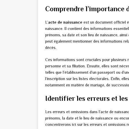
Comprendre l’importance de
L’
acte de naissance
est un document officiel éta
naissance. Il contient des informations essentiell
prénoms, sa date et son lieu de naissance, ainsi
peut également mentionner des informations rel
décès.
Ces informations sont cruciales pour plusieurs ra
personne et sa filiation. Ensuite, elles sont néc
telles que l’établissement d’un passeport ou d’u
l’inscription sur les listes électorales. Enfin, el
notamment en matière de mariage, de succession
Identifier les erreurs et le
Les erreurs et omissions dans l’acte de naissan
prénoms, la date et le lieu de naissance ou enco
concentrerons ici sur les erreurs et omissions r