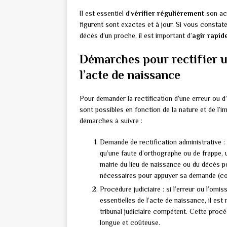
Il est essentiel d’
vérifier régulièrement
son act
figurent sont exactes et à jour. Si vous constat
décès d’un proche, il est important d’
agir rapi
Démarches pour rectifier 
l’acte de naissance
Pour demander la rectification d’une erreur ou 
sont possibles en fonction de la nature et de l’i
démarches à suivre :
Demande de rectification administrative : 
qu’une faute d’orthographe ou de frappe, 
mairie du lieu de naissance ou du décès pe
nécessaires pour appuyer sa demande (copie
Procédure judiciaire : si l’erreur ou l’om
essentielles de l’acte de naissance, il est
tribunal judiciaire compétent. Cette proc
longue et coûteuse.