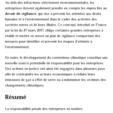
Au-delà des infractions strictement environnementales, les
entreprises doivent également prendre en compte les enjeux liés au
devoir de vigilance
, qui vise à prévenir les atteintes aux droits
humains et à l’environnement dans le cadre des activités des
sociétés mères et de leurs filiales. Ce concept, introduit en France
par la loi du 27 mars 2017, oblige certaines grandes entreprises à
établir et mettre en œuvre un plan de vigilance comportant des
mesures pour identifier et prévenir les risques d’atteinte à
l’environnement.
En outre, le développement du contentieux climatique constitue une
nouvelle source potentielle de responsabilité pour les entreprises.
Des actions en justice ont ainsi été engagées dans plusieurs pays
afin de contraindre les acteurs économiques à réduire leurs
émissions de gaz à effet de serre ou à indemniser les victimes des
changements climatiques.
Résumé
La responsabilité pénale des entreprises en matière