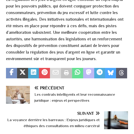
pour les pouvoirs publics, qui doivent conjuguer protection des
consommateurs, prévention du jeu excessif et lutte contre les
activités illégales. Des initiatives nationales et internationales ont
été mises en place pour répondre à ces défis, mais des pistes
d’amélioration subsistent. Une meilleure coopération entre les
autorités, une harmonisation des législations et un renforcement
des dispositifs de prévention constituent autant de leviers pour
consolider la régulation des jeux d’argent en ligne et garantir un
environnement sûr et transparent pour les joueurs.
PRÉCÉDENT
Les contrats intelligents et leur reconnaissance
juridique : enjeux et perspectives
SUIVANT
La voyance derrière les barreaux : Enjeux juridiques et
éthiques des consultations en milieu carcéral