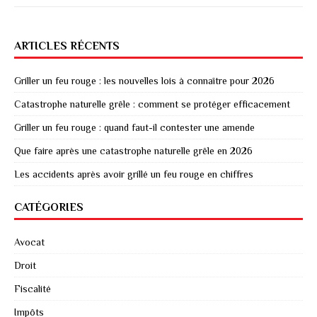
ARTICLES RÉCENTS
Griller un feu rouge : les nouvelles lois à connaître pour 2026
Catastrophe naturelle grêle : comment se protéger efficacement
Griller un feu rouge : quand faut-il contester une amende
Que faire après une catastrophe naturelle grêle en 2026
Les accidents après avoir grillé un feu rouge en chiffres
CATÉGORIES
Avocat
Droit
Fiscalité
Impôts