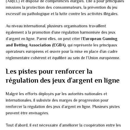
(ARJEL) et dispose de compétences élargies. Elle a pour principales
missions la protection des consommateurs, la prévention du jeu
excessif ou pathologique et la lutte contre les activités illégales.
Au niveau international, plusieurs organisations travaillent
également à la promotion d’une régulation harmonisée des jeux
d’argent en ligne. Parmi elles, on peut citer l’
European Gaming
and Betting Association (EGBA)
, qui représente les principaux
opérateurs européens et œuvre pour la mise en place d’un cadre
réglementaire cohérent et équilibré au sein de l’Union européenne.
Les pistes pour renforcer la
régulation des jeux d’argent en ligne
Malgré les efforts déployés par les autorités nationales et
internationales, il subsiste des marges de progression pour
renforcer la régulation des jeux d’argent en ligne. Plusieurs pistes
peuvent être envisagées.
Tout d’abord, il est nécessaire d’améliorer la coopération entre les