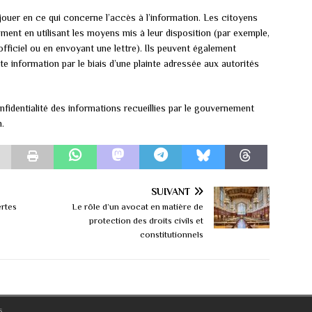
à jouer en ce qui concerne l’accès à l’information. Les citoyens
nt en utilisant les moyens mis à leur disposition (par exemple,
ficiel ou en envoyant une lettre). Ils peuvent également
te information par le biais d’une plainte adressée aux autorités
nfidentialité des informations recueillies par le gouvernement
n.
SUIVANT
ertes
Le rôle d’un avocat en matière de
protection des droits civils et
constitutionnels
s