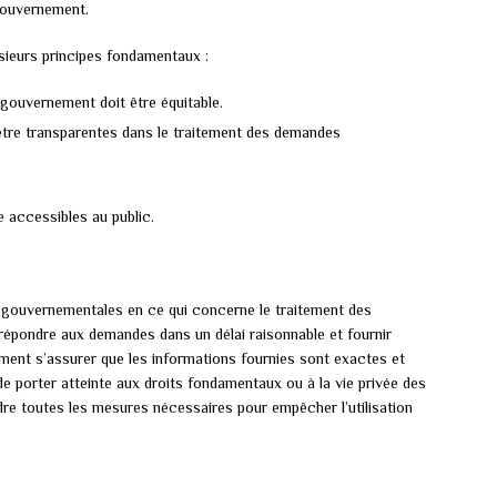
 gouvernement.
lusieurs principes fondamentaux :
gouvernement doit être équitable.
tre transparentes dans le traitement des demandes
 accessibles au public.
s gouvernementales en ce qui concerne le traitement des
répondre aux demandes dans un délai raisonnable et fournir
ement s’assurer que les informations fournies sont exactes et
de porter atteinte aux droits fondamentaux ou à la vie privée des
dre toutes les mesures nécessaires pour empêcher l’utilisation