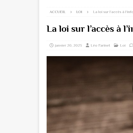
ACCUEIL
LOI
La loi sur l’accès à l’in
La loi sur l’accès à l
janvier 20, 2023
Léo Farinet
Loi