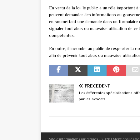
En vertu de la loi, le public a un rôle important 
peuvent demander des informations au gouverneme
en soumettant une demande dans un formulaire of
signaler tout abus ou mauvaise utilisation de cet
compétentes.
En outre, il incombe au public de respecter la co
afin de prévenir tout abus ou mauvaise utilisatio
PRÉCÉDENT
Les différentes spécialisations off
par les avocats
Site d'informations juridiques - 2026
|
Mentions légale