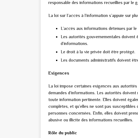
responsable des informations recueillies par le
La loi sur l’accès à l’information s’appuie sur p
L’accès aux informations détenues par le 
Les autorités gouvernementales doivent ê
d’informations.
Le droit à la vie privée doit être protégé.
Les documents administratifs doivent être
Exigences
La loi impose certaines exigences aux autorité
demandes d’informations. Les autorités doivent 
toute information pertinente. Elles doivent égal
complètes, et qu’elles ne sont pas susceptibles 
personnes concernées. Enfin, elles doivent pren
abusive ou illicite des informations recueillies.
Rôle du public