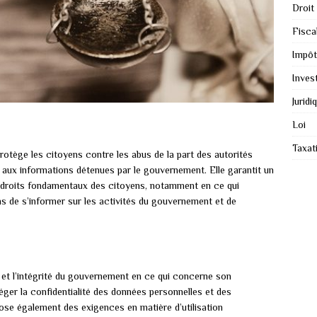
Droit
Fiscal
Impôt
Inves
Juridi
Loi
Taxat
 protège les citoyens contre les abus de la part des autorités
aux informations détenues par le gouvernement. Elle garantit un
s droits fondamentaux des citoyens, notamment en ce qui
ns de s’informer sur les activités du gouvernement et de
ce et l’intégrité du gouvernement en ce qui concerne son
éger la confidentialité des données personnelles et des
ose également des exigences en matière d’utilisation