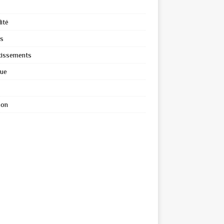
ité
s
tissements
que
ion