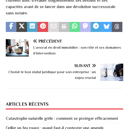
convient donc d’évaluer soigneusement ses besoins et ses
capacités avant de se lancer dans une dévolution successorale
sans notaire.
PRÉCÉDENT
L’avocat en droit immobilier : son rôle et ses domaines
d’intervention
SUIVANT
Choisir le bon statut juridique pour son entreprise : un
enjeu crucial
ARTICLES RÉCENTS
Catastrophe naturelle grêle : comment se protéger efficacement
Griller un feu rouge : quand faut-il contester une amende