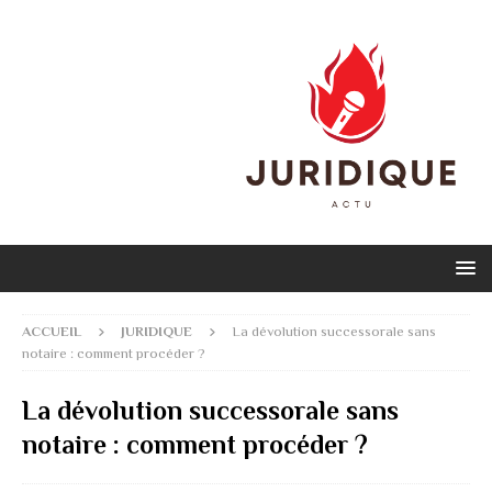
ACCUEIL
JURIDIQUE
La dévolution successorale sans
notaire : comment procéder ?
La dévolution successorale sans
notaire : comment procéder ?