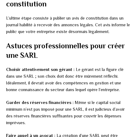
constitution
L’ultime étape consiste à publier un avis de constitution dans un
journal habilité à recevoir des annonces légales. Cet avis informe le
public que votre entreprise existe désormais légalement.
Astuces professionnelles pour créer
une SARL
Choisir attentivement son gérant :
Le gérant est la figure clé
dans une SARL ; son choix doit donc être mûrement réfléchi.
Idéalement, il devrait avoir des compétences en gestion et une
bonne connaissance du secteur dans lequel opère l’entreprise.
Garder des réserves financières :
Même si le capital social
minimum n’est pas imposé pour une SARL, il est judicieux d’avoir
des réserves financières suffisantes pour couvrir les dépenses
imprévues.
Faire appel à un avocat :
La création d’une SARL peut être