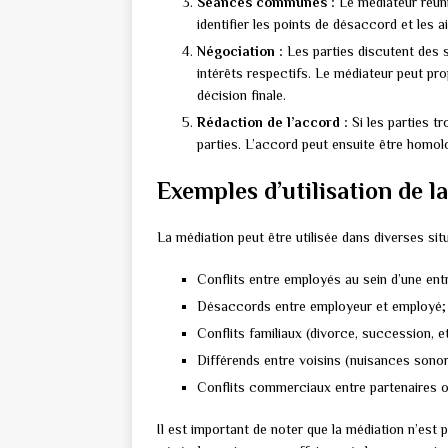
Séances communes :
Le médiateur réunit
identifier les points de désaccord et les a
Négociation :
Les parties discutent des s
intérêts respectifs. Le médiateur peut pro
décision finale.
Rédaction de l’accord :
Si les parties tr
parties. L’accord peut ensuite être homol
Exemples d’utilisation de l
La médiation peut être utilisée dans diverses sit
Conflits entre employés au sein d’une ent
Désaccords entre employeur et employé;
Conflits familiaux (divorce, succession, et
Différends entre voisins (nuisances sonore
Conflits commerciaux entre partenaires ou
Il est important de noter que la médiation n’est 