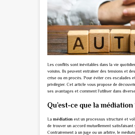
Les conflits sont inévitables dans la vie quotidie
voisins. Ils peuvent entraîner des tensions et 
crise ou en procès. Pour éviter ces escalades et 
privilégier. Cet article vous propose de découvri
ses avantages et comment l’utiliser dans diverse
Qu’est-ce que la médiation
La
médiation
est un processus structuré et volo
de trouver un accord mutuellement satisfaisant so
Contrairement à un juge ou un arbitre, le médiat