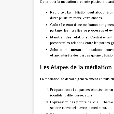
Opter pour la médiation présente plusieurs avant
Rapidité :
La médiation peut aboutir à un
durer plusieurs mois, voire années.
Coût :
Le coût d’une médiation est général
partager les frais liés au processus et évi
Maintien des relations :
Contrairement a
préserver les relations entre les parties
Solution sur mesure :
La solution trouvé
et aux intérêts des parties qu’une décisio
Les étapes de la médiation
La médiation se déroule généralement en plusieu
Préparation :
Les parties choisissent un
(confidentialité, durée, etc.).
Expression des points de vue :
Chaque p
séance individuelle avec le médiateur.