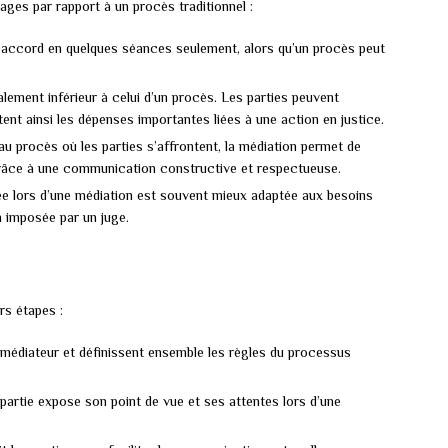
ages par rapport à un procès traditionnel :
 accord en quelques séances seulement, alors qu’un procès peut
ement inférieur à celui d’un procès. Les parties peuvent
tent ainsi les dépenses importantes liées à une action en justice.
u procès où les parties s’affrontent, la médiation permet de
 grâce à une communication constructive et respectueuse.
e lors d’une médiation est souvent mieux adaptée aux besoins
n imposée par un juge.
rs étapes :
 médiateur et définissent ensemble les règles du processus
artie expose son point de vue et ses attentes lors d’une