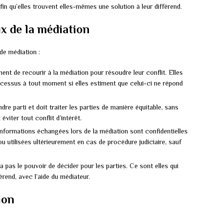
fin qu’elles trouvent elles-mêmes une solution à leur différend.
x de la médiation
de médiation :
ent de recourir à la médiation pour résoudre leur conflit. Elles
rocessus à tout moment si elles estiment que celui-ci ne répond
re parti et doit traiter les parties de manière équitable, sans
 éviter tout conflit d’intérêt.
informations échangées lors de la médiation sont confidentielles
ou utilisées ultérieurement en cas de procédure judiciaire, sauf
 pas le pouvoir de décider pour les parties. Ce sont elles qui
érend, avec l’aide du médiateur.
ion