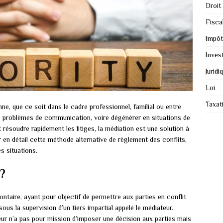
Droit
Fiscal
Impôt
Inves
Juridi
Loi
Taxat
nne, que ce soit dans le cadre professionnel, familial ou entre
des problèmes de communication, voire dégénérer en situations de
résoudre rapidement les litiges, la médiation est une solution à
r en détail cette méthode alternative de règlement des conflits,
s situations.
 ?
ntaire, ayant pour objectif de permettre aux parties en conflit
us la supervision d’un tiers impartial appelé le médiateur.
eur n’a pas pour mission d’imposer une décision aux parties mais