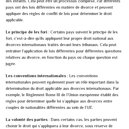
des enfants. Cela peut être un processus complexe, car différents
pays ont des lois différentes en matière de divorce et peuvent
appliquer des règles de conflit de lois pour déterminer le droit
applicable.
Le principe de lex fori
: Certains pays suivent le principe de lex
fori, c’est-à-dire qu’ils appliquent leur propre droit national aux
divorces internationaux traités devant leurs tribunaux. Cela peut
entraîner l’application de lois différentes pour différentes questions
relatives au divorce, en fonction du pays où chaque question est
jugée.
Les conventions internationales
: Les conventions
internationales peuvent également jouer un rôle important dans la
détermination du droit applicable aux divorces internationaux. Par
exemple, le Règlement Rome III de l’Union européenne établit des
règles pour déterminer quelle loi s’applique aux divorces entre
couples de nationalités différentes au sein de l’UE.
La volonté des parties
: Dans certains cas, les parties peuvent
choisir le droit qui s’appliquera à leur divorce, sous réserve de