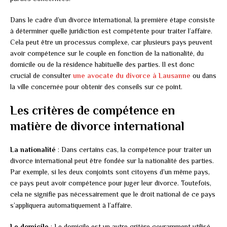
Dans le cadre d’un divorce international, la première étape consiste
à déterminer quelle juridiction est compétente pour traiter l’affaire.
Cela peut être un processus complexe, car plusieurs pays peuvent
avoir compétence sur le couple en fonction de la nationalité, du
domicile ou de la résidence habituelle des parties. Il est donc
crucial de consulter
une avocate du divorce à Lausanne
ou dans
la ville concernée pour obtenir des conseils sur ce point.
Les critères de compétence en
matière de divorce international
La nationalité
: Dans certains cas, la compétence pour traiter un
divorce international peut être fondée sur la nationalité des parties.
Par exemple, si les deux conjoints sont citoyens d’un même pays,
ce pays peut avoir compétence pour juger leur divorce. Toutefois,
cela ne signifie pas nécessairement que le droit national de ce pays
s’appliquera automatiquement à l’affaire.
Le domicile
: Le domicile est un autre critère couramment utilisé