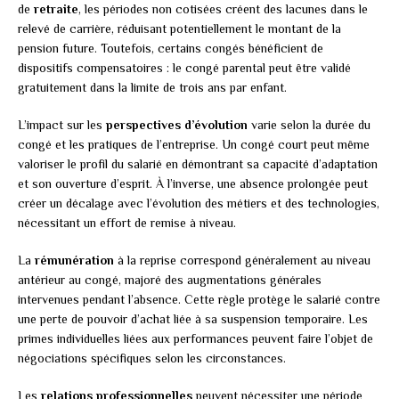
de
retraite
, les périodes non cotisées créent des lacunes dans le
relevé de carrière, réduisant potentiellement le montant de la
pension future. Toutefois, certains congés bénéficient de
dispositifs compensatoires : le congé parental peut être validé
gratuitement dans la limite de trois ans par enfant.
L’impact sur les
perspectives d’évolution
varie selon la durée du
congé et les pratiques de l’entreprise. Un congé court peut même
valoriser le profil du salarié en démontrant sa capacité d’adaptation
et son ouverture d’esprit. À l’inverse, une absence prolongée peut
créer un décalage avec l’évolution des métiers et des technologies,
nécessitant un effort de remise à niveau.
La
rémunération
à la reprise correspond généralement au niveau
antérieur au congé, majoré des augmentations générales
intervenues pendant l’absence. Cette règle protège le salarié contre
une perte de pouvoir d’achat liée à sa suspension temporaire. Les
primes individuelles liées aux performances peuvent faire l’objet de
négociations spécifiques selon les circonstances.
Les
relations professionnelles
peuvent nécessiter une période