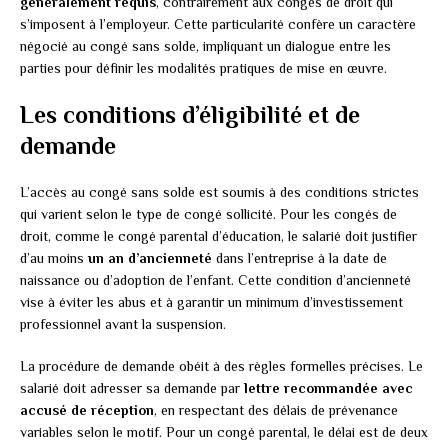
généralement requis
, contrairement aux congés de droit qui
s’imposent à l’employeur. Cette particularité confère un caractère
négocié au congé sans solde, impliquant un dialogue entre les
parties pour définir les modalités pratiques de mise en œuvre.
Les conditions d’éligibilité et de
demande
L’accès au congé sans solde est soumis à des conditions strictes
qui varient selon le type de congé sollicité. Pour les congés de
droit, comme le congé parental d’éducation, le salarié doit justifier
d’au moins
un an d’ancienneté
dans l’entreprise à la date de
naissance ou d’adoption de l’enfant. Cette condition d’ancienneté
vise à éviter les abus et à garantir un minimum d’investissement
professionnel avant la suspension.
La procédure de demande obéit à des règles formelles précises. Le
salarié doit adresser sa demande par
lettre recommandée avec
accusé de réception
, en respectant des délais de prévenance
variables selon le motif. Pour un congé parental, le délai est de deux