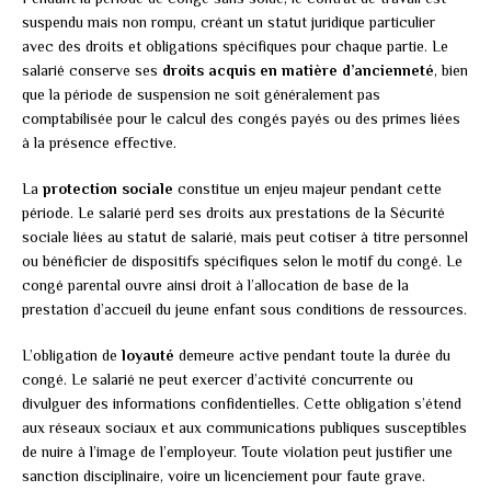
suspendu mais non rompu, créant un statut juridique particulier
avec des droits et obligations spécifiques pour chaque partie. Le
salarié conserve ses
droits acquis en matière d’ancienneté
, bien
que la période de suspension ne soit généralement pas
comptabilisée pour le calcul des congés payés ou des primes liées
à la présence effective.
La
protection sociale
constitue un enjeu majeur pendant cette
période. Le salarié perd ses droits aux prestations de la Sécurité
sociale liées au statut de salarié, mais peut cotiser à titre personnel
ou bénéficier de dispositifs spécifiques selon le motif du congé. Le
congé parental ouvre ainsi droit à l’allocation de base de la
prestation d’accueil du jeune enfant sous conditions de ressources.
L’obligation de
loyauté
demeure active pendant toute la durée du
congé. Le salarié ne peut exercer d’activité concurrente ou
divulguer des informations confidentielles. Cette obligation s’étend
aux réseaux sociaux et aux communications publiques susceptibles
de nuire à l’image de l’employeur. Toute violation peut justifier une
sanction disciplinaire, voire un licenciement pour faute grave.