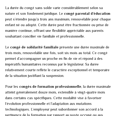
La durée du congé sans solde varie considérablement selon sa
nature et son fondement juridique. Le
congé parental d’éducation
peut s’étendre jusqu’à trois ans maximum, renouvelable pour chaque
enfant né ou adopté. Cette durée peut être fractionnée ou prise de
manière continue, offrant une flexibilité appréciable aux parents
souhaitant concilier vie familiale et professionnelle.
Le
congé de solidarité familiale
présente une durée maximale de
trois mois, renouvelable une fois, soit six mois au total. Ce congé
permet d’accompagner un proche en fin de vie et répond à des
impératifs humanitaires reconnus par le législateur. Sa durée
relativement courte reflète le caractère exceptionnel et temporaire
de la situation justifiant la suspension.
Pour les
congés de formation professionnelle
, la durée maximale
atteint généralement douze mois, extensible à vingt-quatre mois
dans certains cas spécifiques. Cette modalité vise à favoriser
l’évolution professionnelle et l’adaptation aux mutations
technologiques. L’employeur peut subordonner son accord à la
pertinence de la formation par rapport au poste occupé ou aux