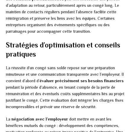
d’adaptation au retour, particulièrement après un congé long. Le
maintien de contacts réguliers pendant l’absence facilite cette
réintégration et préserve les liens avec les équipes. Certaines
entreprises organisent des événements spécifiques ou des
parrainages pour accompagner cette transition.
Stratégies d’optimisation et conseils
pratiques
La réussite d’un congé sans solde repose sur une préparation
minutieuse et une communication transparente avec l’employeur. Il
convient d’abord d’
évaluer précisément ses besoins financiers
pendant la période d’absence, en tenant compte de la perte de
rémunération et des éventuels coûts supplémentaires liés au projet
justifiant le congé. Cette évaluation doit intégrer les charges fixes
incompressibles et prévoir une réserve de sécurité.
La
négociation avec l’employeur
doit mettre en avant les
bénéfices mutuels du congé : développement des compétences,
motivation renforcée au retour, image positive de l’entreprise. Une