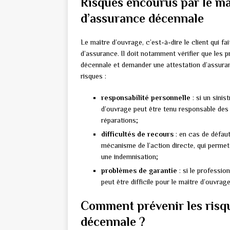
Risques encourus par le ma
d’assurance décennale
Le maître d’ouvrage, c’est-à-dire le client qui fa
d’assurance. Il doit notamment vérifier que les 
décennale et demander une attestation d’assuranc
risques :
responsabilité personnelle
: si un sinis
d’ouvrage peut être tenu responsable des
réparations;
difficultés de recours
: en cas de défaut
mécanisme de l’action directe, qui permet
une indemnisation;
problèmes de garantie
: si le professio
peut être difficile pour le maître d’ouvra
Comment prévenir les risqu
décennale ?