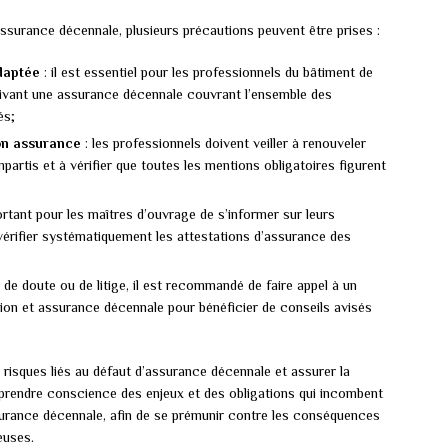
ssurance décennale, plusieurs précautions peuvent être prises :
daptée
: il est essentiel pour les professionnels du bâtiment de
crivant une assurance décennale couvrant l’ensemble des
és;
son assurance
: les professionnels doivent veiller à renouveler
mpartis et à vérifier que toutes les mentions obligatoires figurent
portant pour les maîtres d’ouvrage de s’informer sur leurs
vérifier systématiquement les attestations d’assurance des
 de doute ou de litige, il est recommandé de faire appel à un
tion et assurance décennale pour bénéficier de conseils avisés
 risques liés au défaut d’assurance décennale et assurer la
de prendre conscience des enjeux et des obligations qui incombent
surance décennale, afin de se prémunir contre les conséquences
euses.