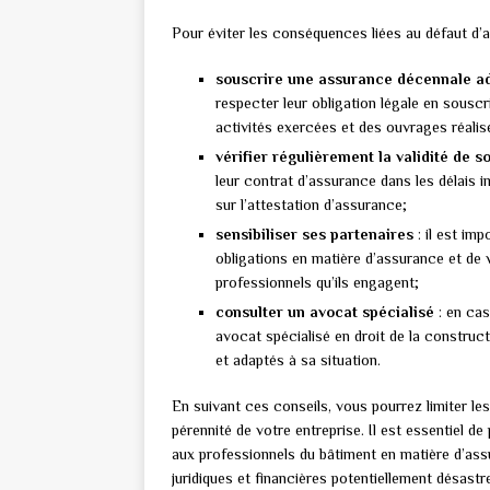
Pour éviter les conséquences liées au défaut d’a
souscrire une assurance décennale a
respecter leur obligation légale en sous
activités exercées et des ouvrages réalis
vérifier régulièrement la validité de 
leur contrat d’assurance dans les délais i
sur l’attestation d’assurance;
sensibiliser ses partenaires
: il est im
obligations en matière d’assurance et de 
professionnels qu’ils engagent;
consulter un avocat spécialisé
: en cas
avocat spécialisé en droit de la construc
et adaptés à sa situation.
En suivant ces conseils, vous pourrez limiter les
pérennité de votre entreprise. Il est essentiel 
aux professionnels du bâtiment en matière d’as
juridiques et financières potentiellement désastr