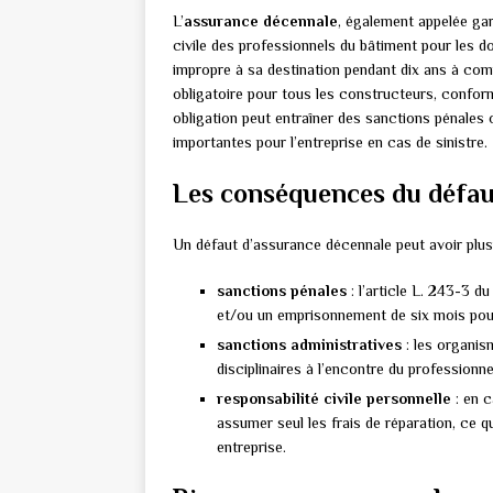
L’
assurance décennale
, également appelée gar
civile des professionnels du bâtiment pour les d
impropre à sa destination pendant dix ans à com
obligatoire pour tous les constructeurs, confor
obligation peut entraîner des sanctions pénales 
importantes pour l’entreprise en cas de sinistre.
Les conséquences du défau
Un défaut d’assurance décennale peut avoir plus
sanctions pénales
: l’article L. 243-3 
et/ou un emprisonnement de six mois pou
sanctions administratives
: les organis
disciplinaires à l’encontre du professionne
responsabilité civile personnelle
: en c
assumer seul les frais de réparation, ce qu
entreprise.