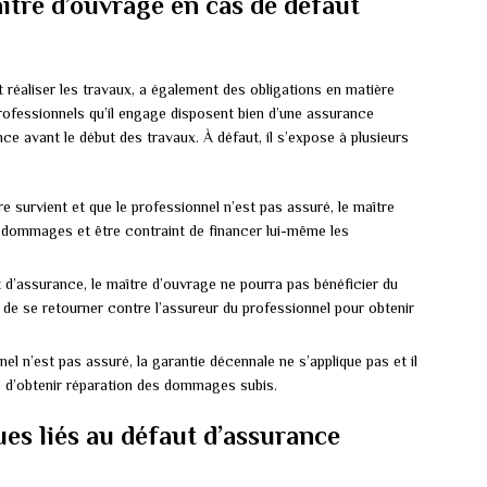
ître d’ouvrage en cas de défaut
it réaliser les travaux, a également des obligations en matière
professionnels qu’il engage disposent bien d’une assurance
e avant le début des travaux. À défaut, il s’expose à plusieurs
tre survient et que le professionnel n’est pas assuré, le maître
 dommages et être contraint de financer lui-même les
 d’assurance, le maître d’ouvrage ne pourra pas bénéficier du
 de se retourner contre l’assureur du professionnel pour obtenir
nnel n’est pas assuré, la garantie décennale ne s’applique pas et il
ge d’obtenir réparation des dommages subis.
es liés au défaut d’assurance