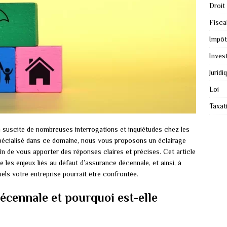
Droit
Fiscal
Impôt
Inves
Juridi
Loi
Taxat
i suscite de nombreuses interrogations et inquiétudes chez les
spécialisé dans ce domaine, nous vous proposons un éclairage
in de vous apporter des réponses claires et précises. Cet article
 les enjeux liés au défaut d’assurance décennale, et ainsi, à
uels votre entreprise pourrait être confrontée.
écennale et pourquoi est-elle