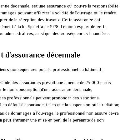
antie décennale, est une assurance qui couvre la responsabilité
ommages pouvant affecter la solidité de l’ouvrage ou le rendre
pter de la réception des travaux. Cette assurance est
mément à la loi Spinetta de 1978. Le non-respect de cette
ou administratives, ainsi que des conséquences financières
t d’assurance décennale
ieurs conséquences pour le professionnel du bâtiment :
du Code des assurances prévoit une amende de 75 000 euros
r le non-souscription d’une assurance décennale;
mes professionnels peuvent prononcer des sanctions
l en défaut d’assurance, telles que la suspension ou la radiation;
as de dommages à l’ouvrage, le professionnel non assuré devra
i peut entraîner une mise en péril de la pérennité de son