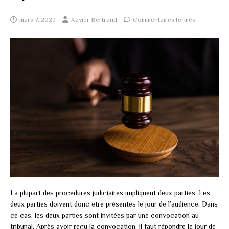
mars 7, 2022
Xavier Bertrand
Commentaires fermés
La plupart des procédures judiciaires impliquent deux parties. Les
deux parties doivent donc être présentes le jour de l’audience. Dans
ce cas, les deux parties sont invitées par une convocation au
tribunal. Après avoir reçu la convocation, il faut répondre le jour de