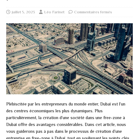
juillet 5, 2023
Léo Farinet
Commentaires fermés
Plébiscitée par les entrepreneurs du monde entier, Dubaï est l’un
des centres économiques les plus dynamiques. Plus
particulièrement, la création d’une société dans une free-zone à
Dubaï offre des avantages considérables. Dans cet article, nous
vous guiderons pas à pas dans le processus de création d’une
entreprise en free-zone à Dubaï, tout en soulignant les points clés