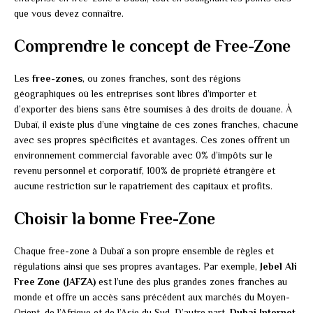
que vous devez connaître.
Comprendre le concept de Free-Zone
Les
free-zones
, ou zones franches, sont des régions
géographiques où les entreprises sont libres d’importer et
d’exporter des biens sans être soumises à des droits de douane. À
Dubaï, il existe plus d’une vingtaine de ces zones franches, chacune
avec ses propres spécificités et avantages. Ces zones offrent un
environnement commercial favorable avec 0% d’impôts sur le
revenu personnel et corporatif, 100% de propriété étrangère et
aucune restriction sur le rapatriement des capitaux et profits.
Choisir la bonne Free-Zone
Chaque free-zone à Dubaï a son propre ensemble de règles et
régulations ainsi que ses propres avantages. Par exemple,
Jebel Ali
Free Zone (JAFZA)
est l’une des plus grandes zones franches au
monde et offre un accès sans précédent aux marchés du Moyen-
Orient, de l’Afrique et de l’Asie du Sud. D’autre part,
Dubai Internet