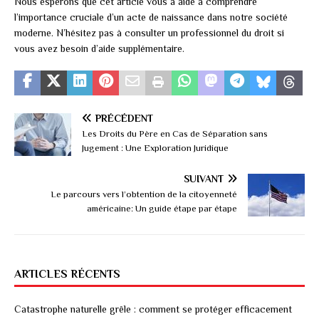
Nous espérons que cet article vous a aidé à comprendre
l’importance cruciale d’un acte de naissance dans notre société
moderne. N’hésitez pas à consulter un professionnel du droit si
vous avez besoin d’aide supplémentaire.
PRÉCÉDENT
Les Droits du Père en Cas de Séparation sans
Jugement : Une Exploration Juridique
SUIVANT
Le parcours vers l’obtention de la citoyenneté
américaine: Un guide étape par étape
ARTICLES RÉCENTS
Catastrophe naturelle grêle : comment se protéger efficacement