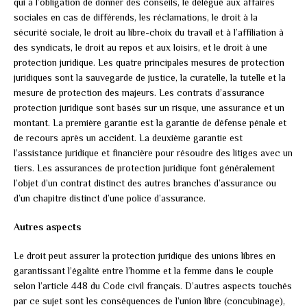
qui a l’obligation de donner des conseils, le délégué aux affaires
sociales en cas de différends, les réclamations, le droit à la
sécurité sociale, le droit au libre-choix du travail et à l’affiliation à
des syndicats, le droit au repos et aux loisirs, et le droit à une
protection juridique. Les quatre principales mesures de protection
juridiques sont la sauvegarde de justice, la curatelle, la tutelle et la
mesure de protection des majeurs. Les contrats d’assurance
protection juridique sont basés sur un risque, une assurance et un
montant. La première garantie est la garantie de défense pénale et
de recours après un accident. La deuxième garantie est
l’assistance juridique et financière pour résoudre des litiges avec un
tiers. Les assurances de protection juridique font généralement
l’objet d’un contrat distinct des autres branches d’assurance ou
d’un chapitre distinct d’une police d’assurance.
Autres aspects
Le droit peut assurer la protection juridique des unions libres en
garantissant l’égalité entre l’homme et la femme dans le couple
selon l’article 448 du Code civil français. D’autres aspects touchés
par ce sujet sont les conséquences de l’union libre (concubinage),