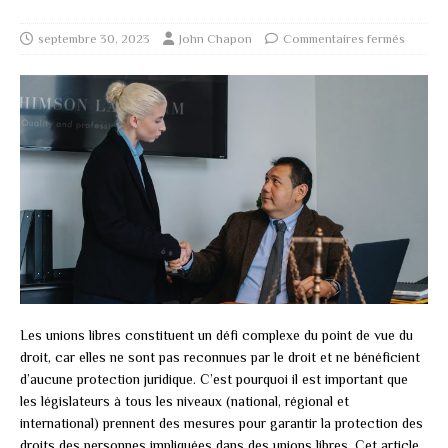
septembre 30, 2023
John Chapon
Commentaires fermés
Les unions libres constituent un défi complexe du point de vue du
droit, car elles ne sont pas reconnues par le droit et ne bénéficient
d’aucune protection juridique. C’est pourquoi il est important que
les législateurs à tous les niveaux (national, régional et
international) prennent des mesures pour garantir la protection des
droits des personnes impliquées dans des unions libres. Cet article