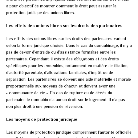
a pour objectif de montrer comment le droit peut assurer la
protection juridique des unions libres.
Les effets des unions libres sur les droits des partenaires
Les effets des unions libres sur les droits des partenaires varient
selon la forme juridique choisie. Dans le cas du concubinage, il n’y a
pas de devoir d’entraide ou d’assistance formalisé entre les
partenaires. Cependant, il existe des obligations et des droits
spécifiques pour les concubins, notamment en matière de filiation,
d’autorité parentale, d’allocations familiales, d’impôt ou de
séparation. Les partenaires se doivent une aide matérielle et morale
proportionnelle aux moyens de chacun et doivent avoir une
« communauté de vie ». En cas de rupture ou de décès du
partenaire, le concubin n’a aucun droit sur le logement. Il n’a pas
non plus droit à une pension de réversion.
Les moyens de protection juridique
Les moyens de protection juridique comprennent l’autorité officielle