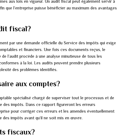
mes aux lois en vigueur. Un audit fiscal peut également servir à
e afin que l’entreprise puisse bénéficier au maximum des avantages
it fiscal?
ent par une demande officielle du Service des impôts qui exige
omptables et financiers. Une fois ces documents reçus, le
de l’audit procède à une analyse minutieuse de tous les
onformes à la loi. Les audits peuvent prendre plusieurs
exité des problèmes identifiés.
saire aux comptes?
able spécialisé chargé de superviser tout le processus et de
ce des impôts. Dans ce rapport figureront les erreurs
eprise pour corriger ces erreurs et les amendes éventuellement
e des impôts avant qu’il ne soit mis en œuvre.
ts fiscaux?