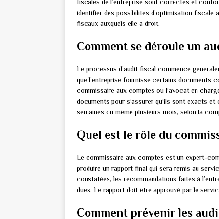
fiscales de l’entreprise sont correctes et confor
identifier des possibilités d’optimisation fiscal
fiscaux auxquels elle a droit.
Comment se déroule un aud
Le processus d’audit fiscal commence généralem
que l’entreprise fournisse certains documents c
commissaire aux comptes ou l’avocat en charge 
documents pour s’assurer qu’ils sont exacts et c
semaines ou même plusieurs mois, selon la compl
Quel est le rôle du commis
Le commissaire aux comptes est un expert-compt
produire un rapport final qui sera remis au servi
constatées, les recommandations faites à l’entr
dues. Le rapport doit être approuvé par le servic
Comment prévenir les audi