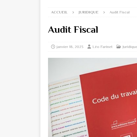
ACCUEIL
JURIDIQUE
Audit Fiscal
Audit Fiscal
janvier 18, 2023
Léo Farinet
Juridiqu