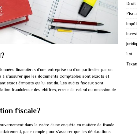
Droit
Fiscal
Impôt
Inves
Juridi
l?
Loi
Taxat
onnées financières d’une entreprise ou d’un particulier par un
se à s’assurer que les documents comptables sont exacts et
ant exact d’impôts qui lui est dû. Les audits fiscaux sont
ation frauduleuse des chiffres, erreur de calcul ou omission de
tion fiscale?
 gouvernement dans le cadre d’une enquête en matière de fraude
ontairement, par exemple pour s’assurer que les déclarations