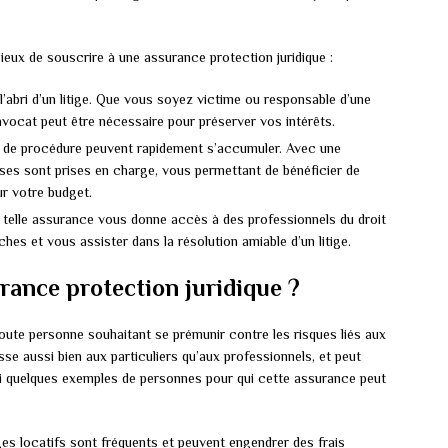
icieux de souscrire à une assurance protection juridique :
l’abri d’un litige. Que vous soyez victime ou responsable d’une
n avocat peut être nécessaire pour préserver vos intérêts.
t de procédure peuvent rapidement s’accumuler. Avec une
ses sont prises en charge, vous permettant de bénéficier de
ur votre budget.
 telle assurance vous donne accès à des professionnels du droit
hes et vous assister dans la résolution amiable d’un litige.
urance protection juridique ?
toute personne souhaitant se prémunir contre les risques liés aux
esse aussi bien aux particuliers qu’aux professionnels, et peut
oici quelques exemples de personnes pour qui cette assurance peut
iges locatifs sont fréquents et peuvent engendrer des frais