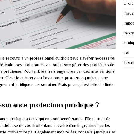
Droit
Fiscal
Impôt
Inves
Juridi
Loi
 le recours à un professionnel du droit peut s’avérer nécessaire.
Taxat
, défendre ses droits au travail ou encore gérer des problèmes de
e précieuse. Pourtant, les frais engendrés par ces interventions
 C’est là qu’intervient l’assurance protection juridique, une
ement juridique sans se ruiner. Mais pour qui est-elle destinée
ssurance protection juridique ?
ance juridique à ceux qui en sont bénéficiaires. Elle permet de
la défense de vos droits dans le cadre d’un litige, ainsi que les
ette couverture peut également inclure des conseils juridiques et