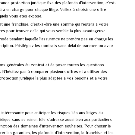
nce protection juridique fixe des plafonds d’intervention, c’est-
a en charge pour chaque litige. Veillez à choisir une offre
quels vous êtes exposé.
nt une franchise, c’est-à-dire une somme qui restera à votre
res pour trouver celle qui vous semble la plus avantageuse.
période pendant laquelle l’assurance ne prendra pas en charge les
scription. Privilégiez les contrats sans délai de carence ou avec
tions générales du contrat et de poser toutes les questions
 N’hésitez pas à comparer plusieurs offres et à utiliser des
rotection juridique la plus adaptée à vos besoins et à votre
intéressante pour anticiper les risques liés aux litiges du
ique sans se ruiner. Elle s’adresse aussi bien aux particuliers
onction des domaines d’intervention souhaités. Pour choisir le
er les garanties, les plafonds d’intervention, la franchise et les