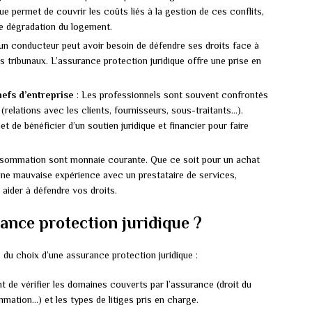
ue permet de couvrir les coûts liés à la gestion de ces conflits,
ne dégradation du logement.
 un conducteur peut avoir besoin de défendre ses droits face à
tribunaux. L’assurance protection juridique offre une prise en
hefs d’entreprise
: Les professionnels sont souvent confrontés
é (relations avec les clients, fournisseurs, sous-traitants…).
t de bénéficier d’un soutien juridique et financier pour faire
onsommation sont monnaie courante. Que ce soit pour un achat
une mauvaise expérience avec un prestataire de services,
 aider à défendre vos droits.
nce protection juridique ?
 du choix d’une assurance protection juridique :
nt de vérifier les domaines couverts par l’assurance (droit du
ommation…) et les types de litiges pris en charge.