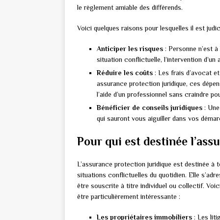
le règlement amiable des différends.
Voici quelques raisons pour lesquelles il est jud
Anticiper les risques
: Personne n’est à 
situation conflictuelle, l’intervention d’u
Réduire les coûts
: Les frais d’avocat e
assurance protection juridique, ces dépen
l’aide d’un professionnel sans craindre po
Bénéficier de conseils juridiques
: Une
qui sauront vous aiguiller dans vos démarc
Pour qui est destinée l’ass
L’assurance protection juridique est destinée à 
situations conflictuelles du quotidien. Elle s’adr
être souscrite à titre individuel ou collectif. V
être particulièrement intéressante :
Les propriétaires immobiliers
: Les lit