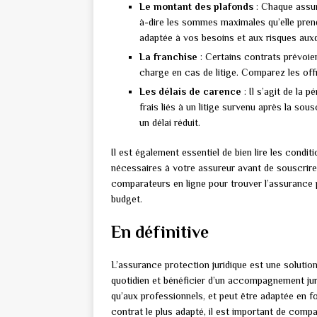
Le montant des plafonds
: Chaque assura
à-dire les sommes maximales qu’elle prendr
adaptée à vos besoins et aux risques aux
La franchise
: Certains contrats prévoie
charge en cas de litige. Comparez les off
Les délais de carence
: Il s’agit de la 
frais liés à un litige survenu après la sou
un délai réduit.
Il est également essentiel de bien lire les condi
nécessaires à votre assureur avant de souscrire.
comparateurs en ligne pour trouver l’assurance p
budget.
En définitive
L’assurance protection juridique est une solution 
quotidien et bénéficier d’un accompagnement jurid
qu’aux professionnels, et peut être adaptée en f
contrat le plus adapté, il est important de compar