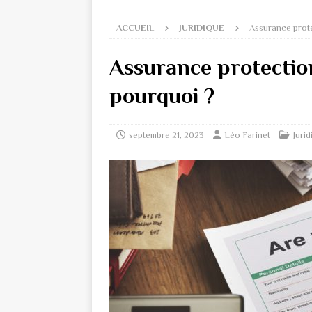
ACCUEIL
JURIDIQUE
Assurance prote
Assurance protection
pourquoi ?
septembre 21, 2023
Léo Farinet
Juri