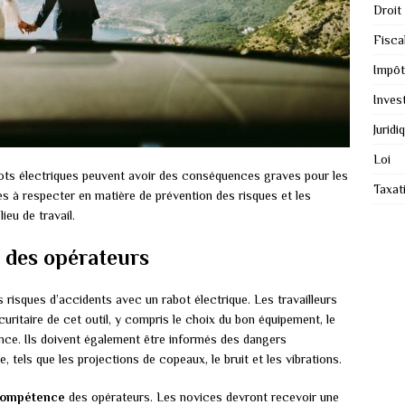
Droit
Fiscal
Impôt
Inves
Juridi
Loi
rabots électriques peuvent avoir des conséquences graves pour les
Taxat
gles à respecter en matière de prévention des risques et les
ieu de travail.
n des opérateurs
s risques d’accidents avec un rabot électrique. Les travailleurs
curitaire de cet outil, y compris le choix du bon équipement, le
ance. Ils doivent également être informés des dangers
ue, tels que les projections de copeaux, le bruit et les vibrations.
compétence
des opérateurs. Les novices devront recevoir une