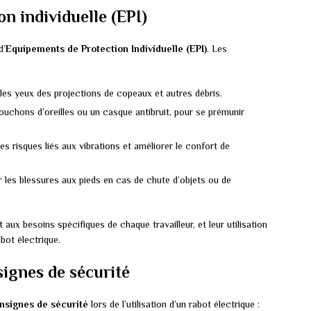
n individuelle (EPI)
d’
Equipements de Protection Individuelle (EPI)
. Les
les yeux des projections de copeaux et autres débris.
bouchons d’oreilles ou un casque antibruit, pour se prémunir
les risques liés aux vibrations et améliorer le confort de
er les blessures aux pieds en cas de chute d’objets ou de
aux besoins spécifiques de chaque travailleur, et leur utilisation
abot électrique.
signes de sécurité
nsignes de sécurité
lors de l’utilisation d’un rabot électrique :