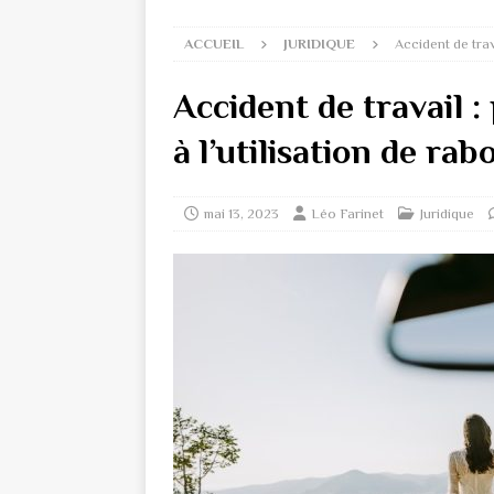
ACCUEIL
JURIDIQUE
Accident de trav
Accident de travail :
à l’utilisation de rab
mai 13, 2023
Léo Farinet
Juridique