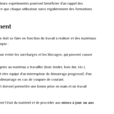
ateurs expérimentés pourront bénéficier d’un rappel des
à ce que chaque utilisateur suive régulièrement des formations
ment
 doit se faire en fonction du travail à réaliser et des matériaux
mpte :
pour éviter les surcharges et les blocages, qui peuvent causer
aptée au matériau à travailler (bois tendre, bois dur, etc.).
it être équipé d’un interrupteur de démarrage progressif, d’un
-redémarrage en cas de coupure de courant.
bot doivent permettre une bonne prise en main et un travail
ent l’état du matériel et de procéder aux
mises à jour ou aux