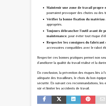
Maintenir une zone de travail propre 
pourraient provoquer des chutes ou des 
Vérifier la bonne fixation du matériau 
appropriés.
Toujours débrancher l’outil avant de
maintenance
, pour éviter tout risque d’
Respecter les consignes du fabricant
c
accessoires compatibles avec le rabot élec
Respecter ces bonnes pratiques permet non seul
d’améliorer la qualité du travail réalisé et la duré
En conclusion, la prévention des risques liés à l
adéquate des travailleurs, le choix du bon équip
sécurité. En suivant ces recommandations, les e
sûr et limiter les accidents de travail.