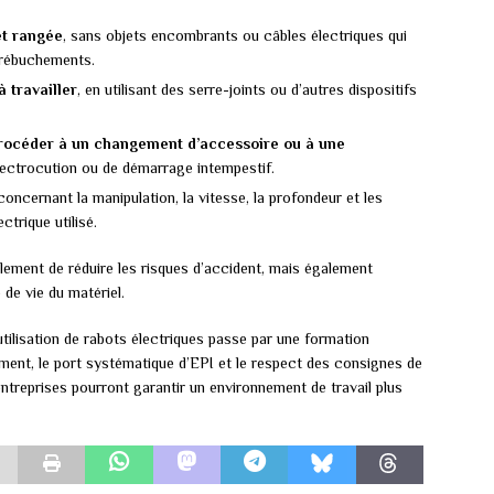
et rangée
, sans objets encombrants ou câbles électriques qui
trébuchements.
à travailler
, en utilisant des serre-joints ou d’autres dispositifs
 procéder à un changement d’accessoire ou à une
électrocution ou de démarrage intempestif.
oncernant la manipulation, la vitesse, la profondeur et les
trique utilisé.
ement de réduire les risques d’accident, mais également
e de vie du matériel.
’utilisation de rabots électriques passe par une formation
ement, le port systématique d’EPI et le respect des consignes de
ntreprises pourront garantir un environnement de travail plus